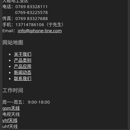
大蚬地工业区
电话：0769 83328111
0769-83225578
传真：0769 83327688
手机：13714786106（宁先生）
Email：
info@iphone-line.com
网站地图
关于我们
产品类别
产品应用
新闻动态
联系我们
工作时间
周一~周五： 9:00-18:00
gsm天线
电视天线
vhf天线
uhf天线