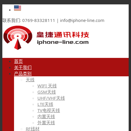
联系我们: 0769-83328111 | info@iphone-line.com
首页
关于我们
产品类别
天线
WIFI 天线
GSM天线
UHF/VHF天线
LTE天线
TV电视天线
内置天线
外置天线
RF线材