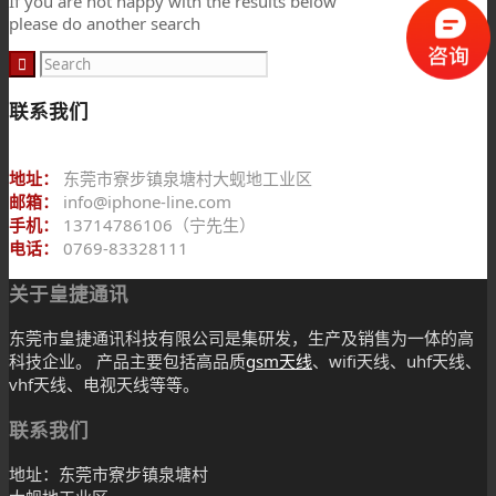
If you are not happy with the results below
please do another search
联系我们
地址：
东莞市寮步镇泉塘村大蚬地工业区
邮箱：
info@iphone-line.com
手机：
13714786106（宁先生）
电话：
0769-83328111
关于皇捷通讯
东莞市皇捷通讯科技有限公司是集研发，生产及销售为一体的高
科技企业。 产品主要包括高品质
gsm天线
、wifi天线、uhf天线、
vhf天线、电视天线等等。
联系我们
地址：东莞市寮步镇泉塘村