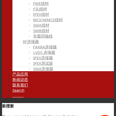
FME线材
F头线材
IPEX线材
MCX/MMCX线材
SMA线材
SMB线材
车载同轴线
RF连接器
FAKRA连接器
LVDS 连接器
IPEX连接器
IPEX测试座
SMA连接器
产品应用
新闻动态
联系我们
Search
Menu
新搜索