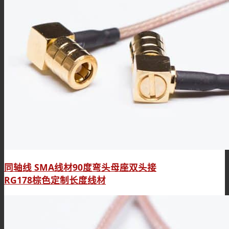
同轴线 SMA线材90度弯头母座双头接
RG178棕色定制长度线材