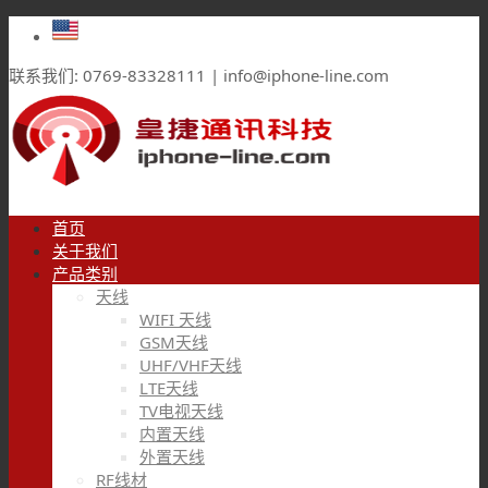
联系我们: 0769-83328111 | info@iphone-line.com
首页
关于我们
产品类别
天线
WIFI 天线
GSM天线
UHF/VHF天线
LTE天线
TV电视天线
内置天线
外置天线
RF线材