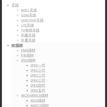
天线
WIFI 天线
GSM天线
UHF/VHF天线
LTE天线
TV电视天线
内置天线
外置天线
RF线材
FME线材
F头线材
IPEX线材
IPEX一代
IPEX三代
IPEX二代
IPEX三代
IPEX四代
IPEX五代
MCX/MMCX线材
MCX线材
MMCX线材