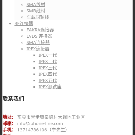
SMA线材
SMB线材
车载同轴线
RF连接器
FAKRA连接器
LVDS 连接器
SMA连接器
IPEX连接器
IPEX一代
IPEX二代
IPEX三代
IPEX四代
IPEX五代
IPEX测试座
联系我们
地址：
东莞市寮步镇泉塘村大蚬地工业区
邮箱：
info@iphone-line.com
手机：
13714786106（宁先生）