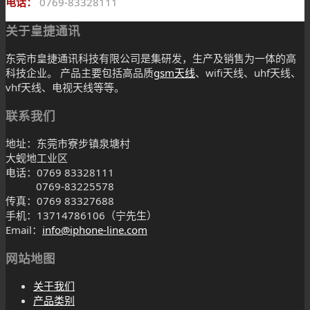
电话：
0769-83328111
关于皇捷通讯
东莞市皇捷通讯科技有限公司是集研发，生产及销售为一体的高
科技企业。 产品主要包括高品质
gsm天线
、wifi天线、uhf天线、
vhf天线、电视天线等等。
联系我们
地址：东莞市寮步镇泉塘村
大蚬地工业区
电话：0769 83328111
0769-83225578
传真：0769 83327688
手机：13714786106（宁先生）
Email：
info@iphone-line.com
网站地图
关于我们
产品类别