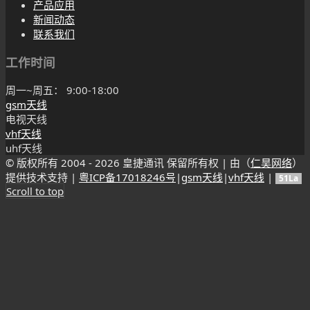
产品应用
新闻动态
联系我们
工作时间
周一~周五： 9:00-18:00
gsm天线
电视天线
vhf天线
uhf天线
© 版权所有 2004 -
2026 皇捷通讯 保留所有权 | 由（
仁昊网络
）
提供技术支持 |
粤ICP备17018246号
|
gsm天线
|
vhf天线
|
51La
Scroll to top