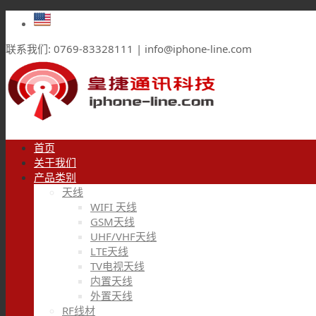
联系我们: 0769-83328111 | info@iphone-line.com
首页
关于我们
产品类别
天线
WIFI 天线
GSM天线
UHF/VHF天线
LTE天线
TV电视天线
内置天线
外置天线
RF线材