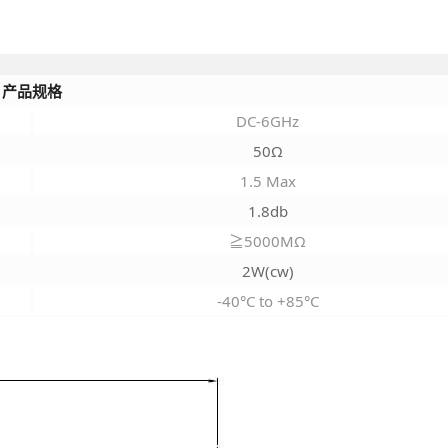
产品规格
DC-6GHz
50Ω
1.5 Max
1.8db
≧5000MΩ
2W(cw)
-40°C to +85°C