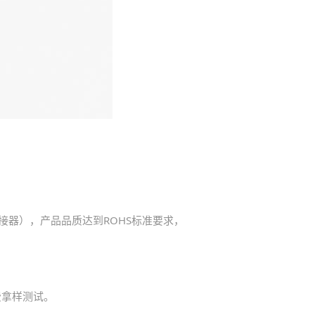
连接器），产品品质达到ROHS标准要求，
费拿样测试。