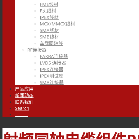
FME线材
F头线材
IPEX线材
MCX/MMCX线材
SMA线材
SMB线材
车载同轴线
RF连接器
FAKRA连接器
LVDS 连接器
IPEX连接器
IPEX测试座
SMA连接器
产品应用
新闻动态
联系我们
Search
Menu