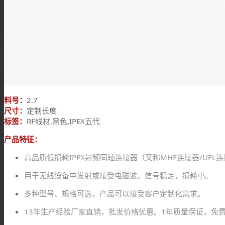
料号：
2.7
尺寸：
定制长度
标签：
RF线材,黑色,IPEX五代
产品特征：
高品质低损耗IPEX射频同轴连接器（又称MHF连接器/UFL
用于无线设备中发射或接受电磁波。信号稳定，损耗小。
多种型号、规格可选，产品可以接受客户定制化需求。
13年生产经验厂家直销，批发价格优惠。1年质量保证，免