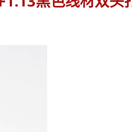
1.13黑色线材双头