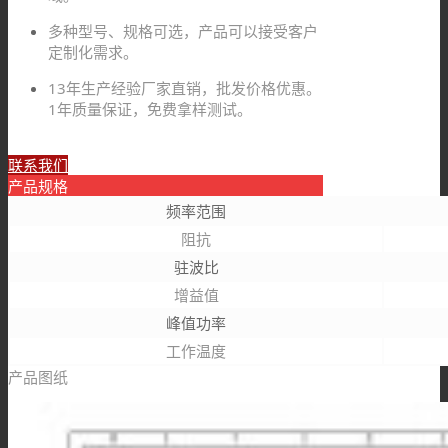
多种型号、规格可选，产品可以接受客户
定制化需求。
13年生产经验厂家直销，批发价格优惠。
1年质量保证，免费拿样测试。
联系我们
产品规格
频率范围
阻抗
驻波比
增益值
峰值功率
工作温度
产品图纸