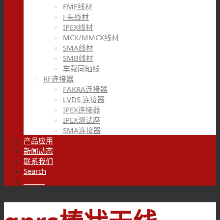
FME线材
F头线材
IPEX线材
MCX/MMCX线材
SMA线材
SMB线材
车载同轴线
RF连接器
FAKRA连接器
LVDS 连接器
IPEX连接器
IPEX测试座
SMA连接器
产品应用
新闻动态
联系我们
Search
Menu