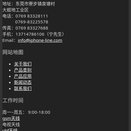
地址：东莞市寮步镇泉塘村
大蚬地工业区
电话：0769 83328111
0769-83225578
传真：0769 83327688
手机：13714786106（宁先生）
Email：
info@iphone-line.com
网站地图
关于我们
产品类别
产品应用
新闻动态
联系我们
工作时间
周一~周五： 9:00-18:00
gsm天线
电视天线
vhf天线