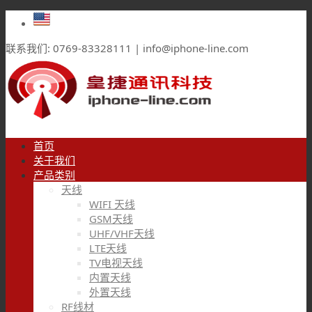
联系我们: 0769-83328111 | info@iphone-line.com
首页
关于我们
产品类别
天线
WIFI 天线
GSM天线
UHF/VHF天线
LTE天线
TV电视天线
内置天线
外置天线
RF线材