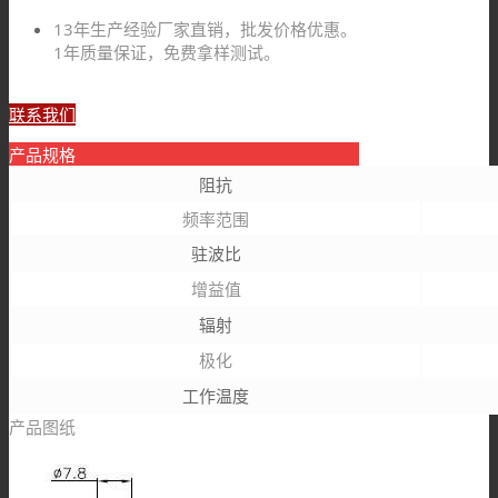
13年生产经验厂家直销，批发价格优惠。
1年质量保证，免费拿样测试。
联系我们
产品规格
阻抗
频率范围
驻波比
增益值
辐射
极化
工作温度
产品图纸