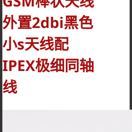
GSM棒状天线
外置2dbi黑色
小s天线配
IPEX极细同轴
线