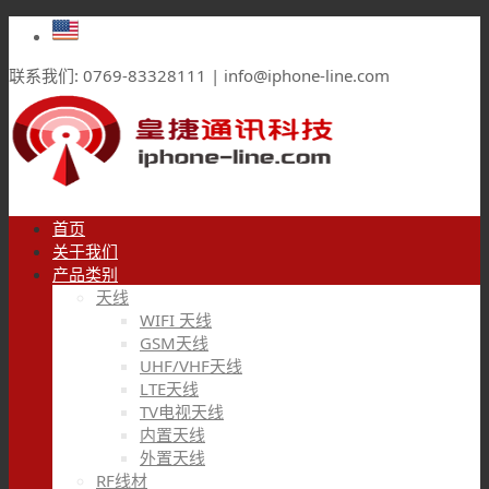
联系我们: 0769-83328111 | info@iphone-line.com
首页
关于我们
产品类别
天线
WIFI 天线
GSM天线
UHF/VHF天线
LTE天线
TV电视天线
内置天线
外置天线
RF线材