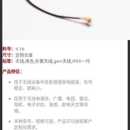
料号：
4.16
尺寸：
定制长度
标签：
天线,黑色,外置天线,gsm天线,IPEX一代
产品特征：
用于无线设备中发射或接受电磁波。信号
稳定，损耗小。
应用于无线电通信、广播、电视、雷达、
导航、电子对抗、遥感、射电天文等领
域。
多种型号、规格可选，产品可以接受客户
定制化需求。