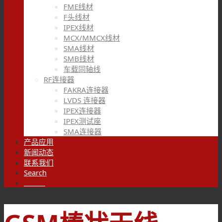
FME线材
F头线材
IPEX线材
MCX/MMCX线材
SMA线材
SMB线材
车载同轴线
RF连接器
FAKRA连接器
LVDS 连接器
IPEX连接器
IPEX测试座
SMA连接器
产品应用
新闻动态
联系我们
Search
Menu