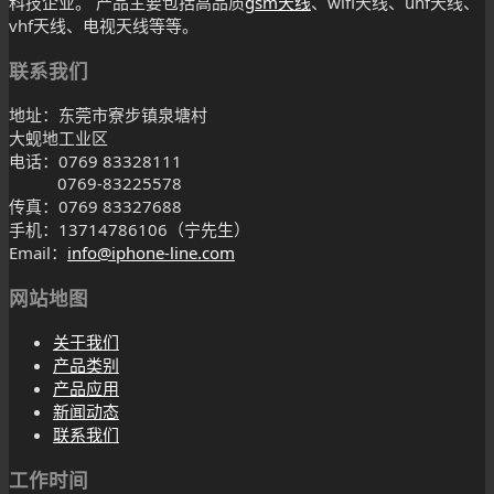
科技企业。 产品主要包括高品质
gsm天线
、wifi天线、uhf天线、
vhf天线、电视天线等等。
联系我们
地址：东莞市寮步镇泉塘村
大蚬地工业区
电话：0769 83328111
0769-83225578
传真：0769 83327688
手机：13714786106（宁先生）
Email：
info@iphone-line.com
网站地图
关于我们
产品类别
产品应用
新闻动态
联系我们
工作时间