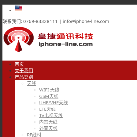
联系我们: 0769-83328111 | info@iphone-line.com
首页
关于我们
产品类别
天线
WIFI 天线
GSM天线
UHF/VHF天线
LTE天线
TV电视天线
内置天线
外置天线
RF线材