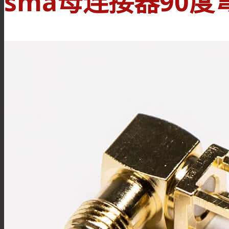
sma母连接器90度