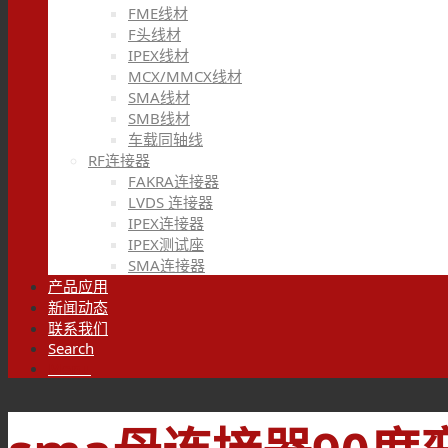
FME线材
F头线材
IPEX线材
MCX/MMCX线材
SMA线材
SMB线材
车载同轴线
RF连接器
FAKRA连接器
LVDS 连接器
IPEX连接器
IPEX测试座
SMA连接器
产品应用
新闻动态
联系我们
Search
Menu