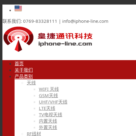
联系我们: 0769-83328111 | info@iphone-line.com
首页
关于我们
产品类别
天线
WIFI 天线
GSM天线
UHF/VHF天线
LTE天线
TV电视天线
内置天线
外置天线
RF线材