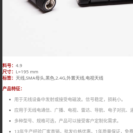
料号：
4.9
尺寸：
L=195 mm
标签：
天线,SMA母头,黑色,2.4G,外置天线,电视天线
产品特征：
用于无线设备中发射或接受电磁波。信号稳定，损耗小。
应用于无线电通信、广播、电视、雷达、导航、电子对抗、
多种型号、规格可选，产品可以接受客户定制化需求。
13年生产经验厂家直销，批发价格优惠。1年质量保证，免