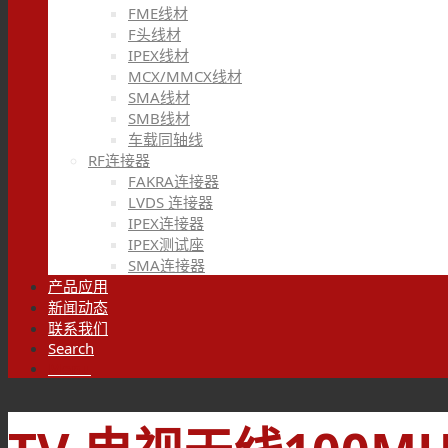
FME线材
F头线材
IPEX线材
MCX/MMCX线材
SMA线材
SMB线材
车载同轴线
RF连接器
FAKRA连接器
LVDS 连接器
IPEX连接器
IPEX测试座
SMA连接器
产品应用
新闻动态
联系我们
Search
Menu