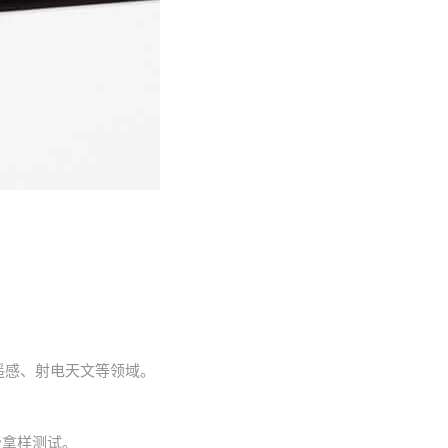
遥感、射电天文等领域。
费拿样测试。