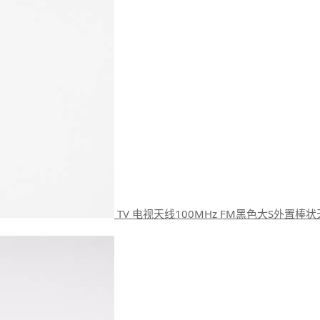
TV 电视天线100MHz FM黑色大S外置棒