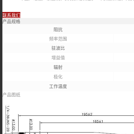
联系我们
产品规格
阻抗
频率范围
驻波比
增益值
辐射
极化
工作温度
产品图纸