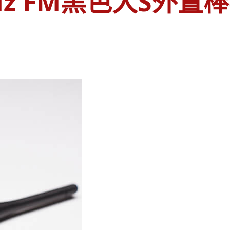
Hz FM黑色大S外置