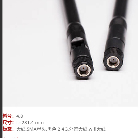
料号：
4.8
尺寸：
L=281.4 mm
标签：
天线,SMA母头,黑色,2.4G,外置天线,wifi天线