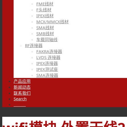
FME线材
F头线材
IPEX线材
MCX/MMCX线材
SMA线材
SMB线材
车载同轴线
RF连接器
FAKRA连接器
LVDS 连接器
IPEX连接器
IPEX测试座
SMA连接器
产品应用
新闻动态
联系我们
Search
Menu