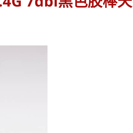
.4G 7dbi黑色胶棒