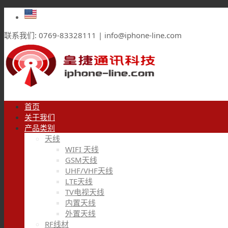
联系我们: 0769-83328111 | info@iphone-line.com
首页
关于我们
产品类别
天线
WIFI 天线
GSM天线
UHF/VHF天线
LTE天线
TV电视天线
内置天线
外置天线
RF线材