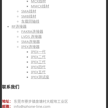
MCX线材
MMCX线材
SMA线材
SMB线材
车载同轴线
RF连接器
FAKRA连接器
LVDS 连接器
SMA连接器
IPEX连接器
IPEX一代
IPEX二代
IPEX三代
IPEX四代
IPEX五代
IPEX测试座
联系我们
地址：
东莞市寮步镇泉塘村大蚬地工业区
邮箱：
info@iphone-line.com