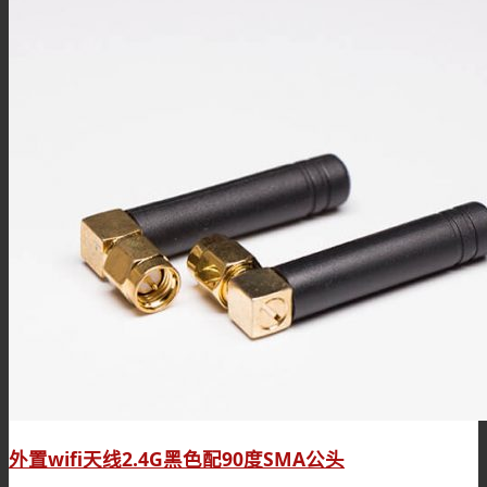
外置wifi天线2.4G黑色配90度SMA公头