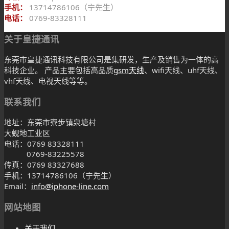
手机：
13714786106（宁先生）
电话：
0769-83328111
关于皇捷通讯
东莞市皇捷通讯科技有限公司是集研发，生产及销售为一体的高
科技企业。 产品主要包括高品质
gsm天线
、wifi天线、uhf天线、
vhf天线、电视天线等等。
联系我们
地址：东莞市寮步镇泉塘村
大蚬地工业区
电话：0769 83328111
0769-83225578
传真：0769 83327688
手机：13714786106（宁先生）
Email：
info@iphone-line.com
网站地图
关于我们