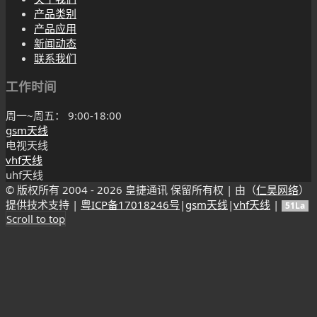
产品类别
产品应用
新闻动态
联系我们
工作时间
周一~周五： 9:00-18:00
gsm天线
电视天线
vhf天线
uhf天线
© 版权所有 2004 -
2026 皇捷通讯 保留所有权 | 由（
仁昊网络
）
提供技术支持 |
粤ICP备17018246号
|
gsm天线
|
vhf天线
|
51La
Scroll to top