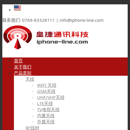
联系我们: 0769-83328111 | info@iphone-line.com
首页
关于我们
产品类别
天线
WIFI 天线
GSM天线
UHF/VHF天线
LTE天线
TV电视天线
内置天线
外置天线
RF线材