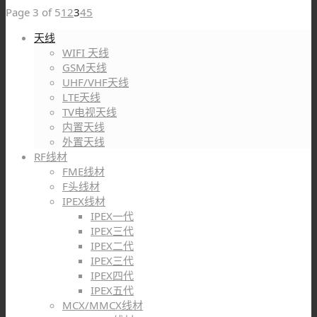
Page 3 of 5
1
2
3
4
5
天线
WIFI 天线
GSM天线
UHF/VHF天线
LTE天线
TV电视天线
内置天线
外置天线
RF线材
FME线材
F头线材
IPEX线材
IPEX一代
IPEX三代
IPEX二代
IPEX三代
IPEX四代
IPEX五代
MCX/MMCX线材