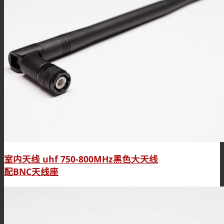
室内天线 uhf 750-800MHz黑色大天线
配BNC天线座