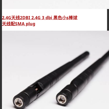
2.4G天线2DBI 2.4G 3 dbi 黑色小s棒球
天线配SMA plug