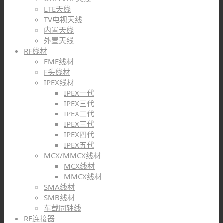
LTE天线
TV电视天线
内置天线
外置天线
RF线材
FME线材
F头线材
IPEX线材
IPEX一代
IPEX三代
IPEX二代
IPEX三代
IPEX四代
IPEX五代
MCX/MMCX线材
MCX线材
MMCX线材
SMA线材
SMB线材
车载同轴线
RF连接器