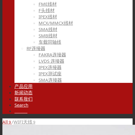
FME线材
F头线材
IPEX线材
MCX/MMCX线材
SMA线材
SMB线材
车载同轴线
RF连接器
FAKRA连接器
LVDS 连接器
IPEX连接器
IPEX测试座
SMA连接器
产品应用
新闻动态
联系我们
Search
Menu
All
/
WIFI天线
9
9