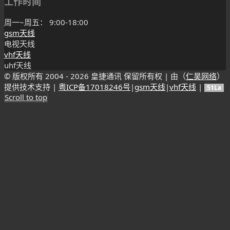
工作时间
周一~周五： 9:00-18:00
gsm天线
电视天线
vhf天线
uhf天线
© 版权所有 2004 -
2026 皇捷通讯 保留所有权 | 由（
仁昊网络
）
提供技术支持 |
粤ICP备17018246号
|
gsm天线
|
vhf天线
|
51La
Scroll to top