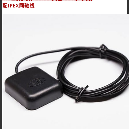
配IPEX同轴线