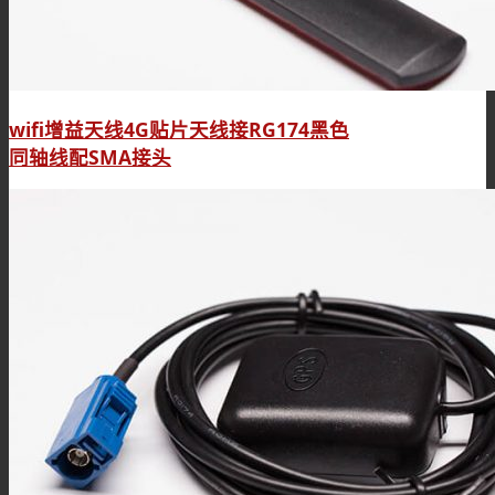
wifi增益天线4G贴片天线接RG174黑色
同轴线配SMA接头