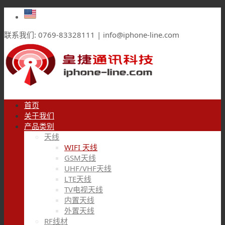
联系我们: 0769-83328111 | info@iphone-line.com
首页
关于我们
产品类别
天线
WIFI 天线
GSM天线
UHF/VHF天线
LTE天线
TV电视天线
内置天线
外置天线
RF线材