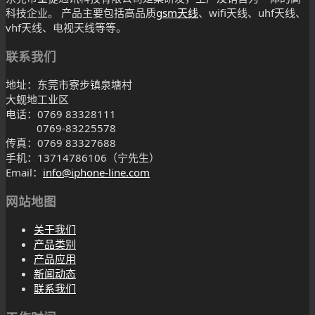
科技企业。 产品主要包括高品质
gsm天线
、wifi天线、uhf天线、
vhf天线、电视天线等等。
联系我们
地址：东莞市寮步镇泉塘村
大蚬地工业区
电话：0769 83328111
0769-83225578
传真：0769 83327688
手机：13714786106（宁先生）
Email：
info@iphone-line.com
网站地图
关于我们
产品类别
产品应用
新闻动态
联系我们